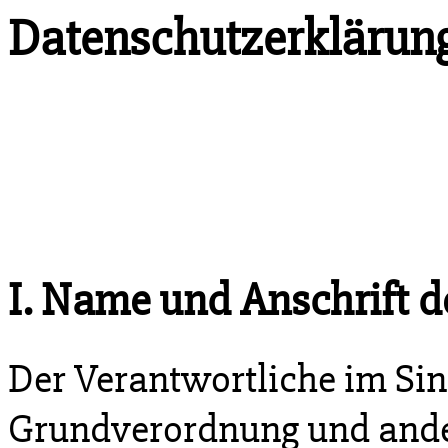
Datenschutzerklärun
I. Name und Anschrift d
Der Verantwortliche im Si
Grundverordnung und ande